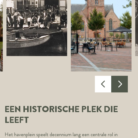
EEN HISTORISCHE PLEK DIE
LEEFT
Het havenplein speelt decennium lang een centrale rol in