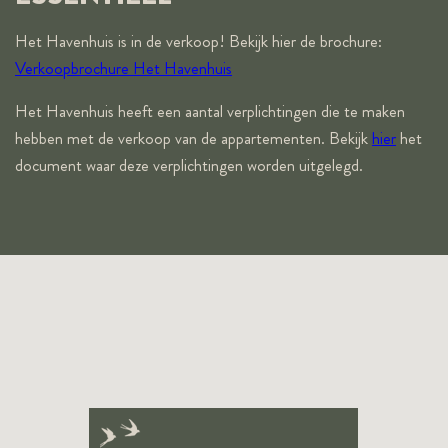
Het Havenhuis is in de verkoop! Bekijk hier de brochure:
Verkoopbrochure Het Havenhuis
Het Havenhuis heeft een aantal verplichtingen die te maken
hebben met de verkoop van de appartementen. Bekijk
hier
het
document waar deze verplichtingen worden uitgelegd.